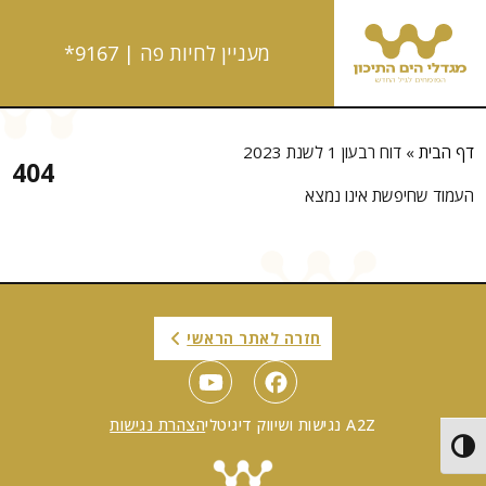
מעניין לחיות פה |
9167*
דף הבית
»
דוח רבעון 1 לשנת 2023
404
העמוד שחיפשת אינו נמצא
חזרה לאתר הראשי
A2Z נגישות ושיווק דיגיטלי
הצהרת נגישות
מתג ניגודיות גבוהה